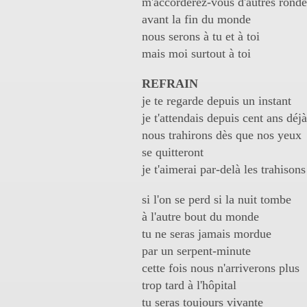
m'accorderez-vous d'autres ronde
avant la fin du monde
nous serons à tu et à toi
mais moi surtout à toi
REFRAIN
je te regarde depuis un instant
je t'attendais depuis cent ans déjà
nous trahirons dès que nos yeux
se quitteront
je t'aimerai par-delà les trahisons
si l'on se perd si la nuit tombe
à l'autre bout du monde
tu ne seras jamais mordue
par un serpent-minute
cette fois nous n'arriverons plus
trop tard à l'hôpital
tu seras toujours vivante