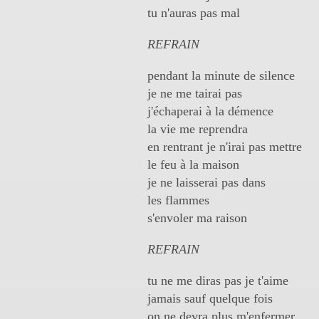
tu n'auras pas mal
REFRAIN
pendant la minute de silence
je ne me tairai pas
j'échaperai à la démence
la vie me reprendra
en rentrant je n'irai pas mettre
le feu à la maison
je ne laisserai pas dans
les flammes
s'envoler ma raison
REFRAIN
tu ne me diras pas je t'aime
jamais sauf quelque fois
on ne devra plus m'enfermer