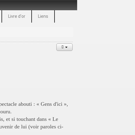
Livre d'or
Liens
ectacle abouti : « Gens d'ici »,
couru.
s, et si touchant dans « Le
enir de lui (voir paroles ci-