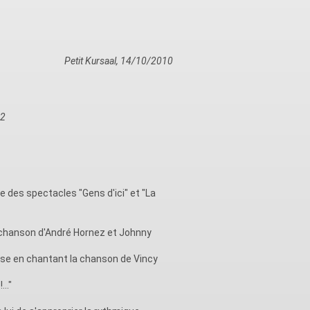
Petit Kursaal, 14/10/2010
12
e des spectacles "Gens d'ici" et "La
, la chanson d'André Hornez et Johnny
ise en chantant la chanson de Vincy
.."