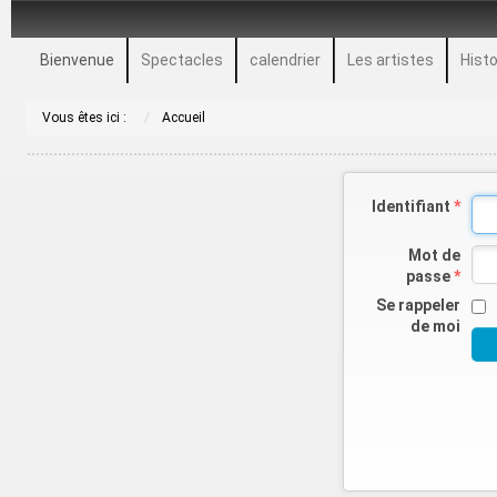
Bienvenue
Spectacles
calendrier
Les artistes
Histo
Vous êtes ici :
Accueil
Identifiant
*
Mot de
passe
*
Se rappeler
de moi